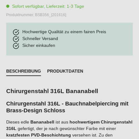
Sofort verfügbar, Lieferzeit: 1-3 Tage
Produktnummer:
BSB356_[201616]
Hochwertige Qualität zu einem fairen Preis
Schneller Versand
Sicher einkaufen
BESCHREIBUNG
PRODUKTDATEN
Chirurgenstahl 316L Bananabell
Chirurgenstahl 316L - Bauchnabelpiercing mit
Brass-Design Schloss
Dieses edle
Bananabell
ist aus
hochwertigem Chirurgenstahl
316L
gefertigt, der je nach gewünschter Farbe mit einer
kratzfesten PVD-Beschichtung
versehen ist. Zu den