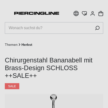
inhalt springen
Themen
Herbst
Chirurgenstahl Bananabell mit
Brass-Design SCHLOSS
++SALE++
SALE