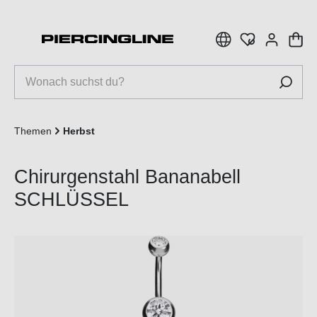
inhalt springen
Themen
Herbst
Chirurgenstahl Bananabell
SCHLÜSSEL