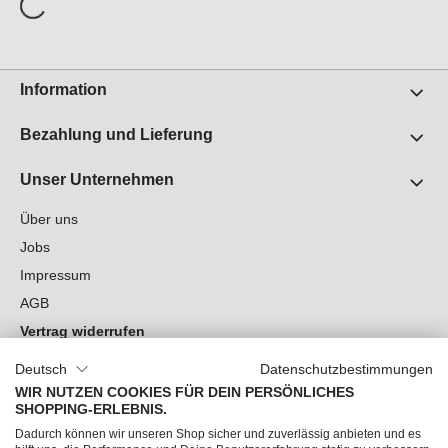
Information
Bezahlung und Lieferung
Unser Unternehmen
Über uns
Jobs
Impressum
AGB
Vertrag widerrufen
Datenschutz
Deutsch
Datenschutzbestimmungen
Cookie-Einstellungen
WIR NUTZEN COOKIES FÜR DEIN PERSÖNLICHES
SHOPPING-ERLEBNIS.
Du hast Fragen?
Dadurch können wir unseren Shop sicher und zuverlässig anbieten und es