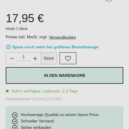
17,95 €
Inhalt:
1 Stück
Preise inkl. MwSt. zzgl.
Versandkosten
Spare noch mehr bei größerer Bestellmenge
Produkt Anzahl: Gib den gewünschten Wert ein oder benutze di
Stück
IN DEN WARENKORB
Sofort verfügbar, Lieferzeit: 1-3 Tage
Produktnummer:
SLX124_[102782]
Hochwertige Qualität zu einem fairen Preis
Schneller Versand
Sicher einkaufen