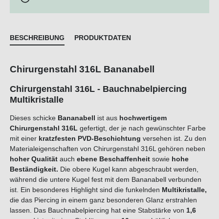
BESCHREIBUNG
PRODUKTDATEN
Chirurgenstahl 316L Bananabell
Chirurgenstahl 316L - Bauchnabelpiercing
Multikristalle
Dieses schicke
Bananabell
ist aus
hochwertigem
Chirurgenstahl 316L
gefertigt, der je nach gewünschter Farbe
mit einer
kratzfesten
PVD-Beschichtung
versehen ist. Zu den
Materialeigenschaften von Chirurgenstahl 316L gehören neben
hoher Qualität
auch
ebene Beschaffenheit
sowie
hohe
Beständigkeit.
Die obere Kugel kann abgeschraubt werden,
während die untere Kugel
fest mit dem Bananabell verbunden
ist. Ein besonderes Highlight sind die funkelnden
Multikristalle,
die das Piercing in einem ganz besonderen Glanz erstrahlen
lassen. Das Bauchnabelpiercing hat eine Stabstärke von
1,6