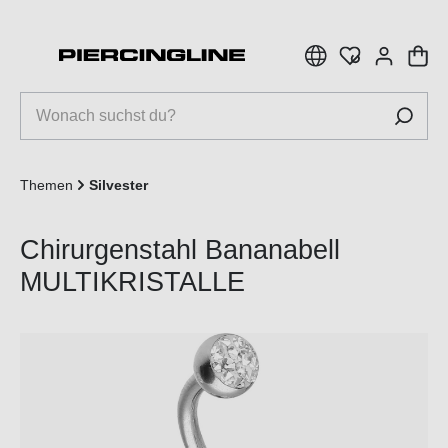
inhalt springen
Themen
Silvester
Chirurgenstahl Bananabell
MULTIKRISTALLE