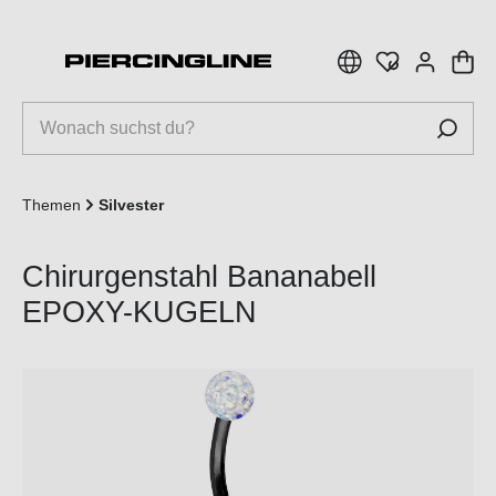
inhalt springen
Themen
Silvester
Chirurgenstahl Bananabell
EPOXY-KUGELN