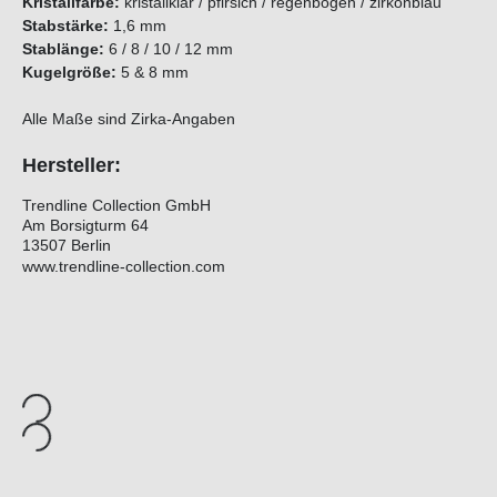
Kristallfarbe:
kristallklar / pfirsich / regenbogen / zirkonblau
Stabstärke:
1,6 mm
Stablänge:
6 / 8 / 10 / 12 mm
Kugelgröße:
5 & 8 mm
Alle Maße sind Zirka-Angaben
Hersteller:
Trendline Collection GmbH
Am Borsigturm 64
13507 Berlin
www.trendline-collection.com