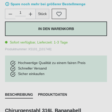
Spare noch mehr bei größerer Bestellmenge
Produkt Anzahl: Gib den gewünschten Wert ein oder benutze di
Stück
IN DEN WARENKORB
Sofort verfügbar, Lieferzeit: 1-3 Tage
Produktnummer:
XS101_[101748]
Hochwertige Qualität zu einem fairen Preis
Schneller Versand
Sicher einkaufen
BESCHREIBUNG
PRODUKTDATEN
Chirurgenstahl 316L Bananabell