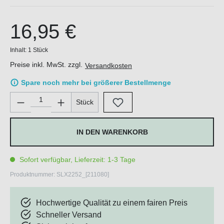
16,95 €
Inhalt:
1 Stück
Preise inkl. MwSt. zzgl.
Versandkosten
Spare noch mehr bei größerer Bestellmenge
Produkt Anzahl: Gib den gewünschten Wert ein oder benutze di
Stück
IN DEN WARENKORB
Sofort verfügbar, Lieferzeit: 1-3 Tage
Produktnummer:
SLX2252_[211080]
Hochwertige Qualität zu einem fairen Preis
Schneller Versand