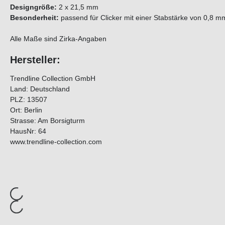
Designgröße:
2 x 21,5 mm
Besonderheit:
passend für Clicker mit einer Stabstärke von 0,
Alle Maße sind Zirka-Angaben
Hersteller:
Trendline Collection GmbH
Land: Deutschland
PLZ: 13507
Ort: Berlin
Strasse: Am Borsigturm
HausNr: 64
www.trendline-collection.com