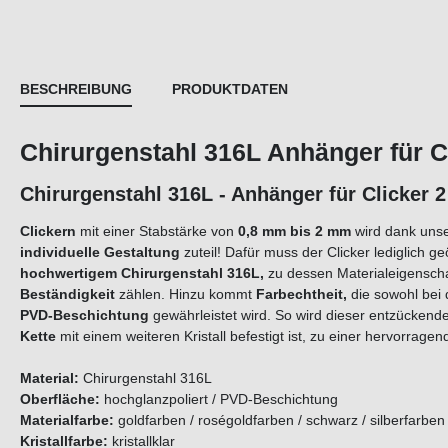
BESCHREIBUNG
PRODUKTDATEN
Chirurgenstahl 316L Anhänger für C
Chirurgenstahl 316L - Anhänger für Clic
Clickern
mit einer Stabstärke von
0,8
mm
bis 2 mm
wird dank unse
individuelle Gestaltung
zuteil! Dafür muss der Clicker lediglich
hochwertigem Chirurgenstahl 316L,
zu dessen Materialeigensch
Beständigkeit
zählen. Hinzu kommt
Farbechtheit,
die sowohl bei 
PVD-Beschichtung
gewährleistet wird. So wird dieser entzücken
Kette
mit einem weiteren Kristall befestigt ist,
zu einer hervorrage
Material:
Chirurgenstahl 316L
Oberfläche:
hochglanzpoliert / PVD-Beschichtung
Materialfarbe:
goldfarben / roségoldfarben / schwarz / silberfarben
Kristallfarbe:
kristallklar