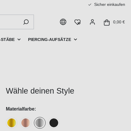
Sicher einkaufen
0,00 €
-STÄBE
PIERCING-AUFSÄTZE
Wähle deinen Style
Materialfarbe: