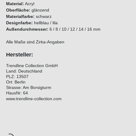
Material:
Acryl
Oberfläche:
glänzend
Materialfarbe:
schwarz
Designfarbe:
hellblau / lila
Außendurchmesser:
6 / 8 / 10 / 12 / 14 / 16 mm
Alle Maße sind Zirka-Angaben
Hersteller:
Trendline Collection GmbH
Land: Deutschland
PLZ: 13507
Ort: Berlin
Strasse: Am Borsigturm
HausNr: 64
www.trendline-collection.com