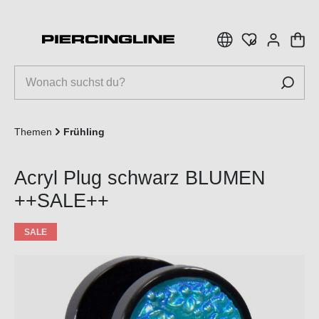
inhalt springen
Themen
Frühling
Acryl Plug schwarz BLUMEN
++SALE++
SALE