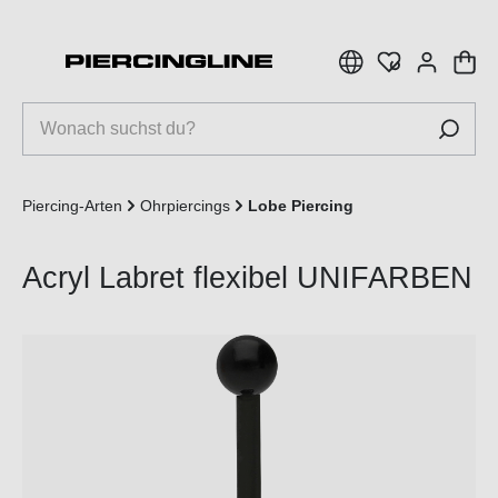
inhalt springen
Piercing-Arten
Ohrpiercings
Lobe Piercing
Acryl Labret flexibel UNIFARBEN