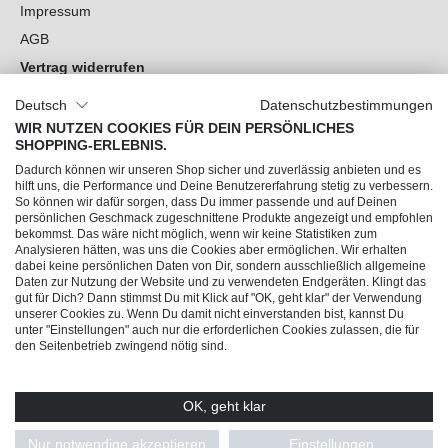
Impressum
AGB
Vertrag widerrufen
Datenschutz
Deutsch
Datenschutzbestimmungen
Cookie-Einstellungen
WIR NUTZEN COOKIES FÜR DEIN PERSÖNLICHES
SHOPPING-ERLEBNIS.
Du hast Fragen?
Dadurch können wir unseren Shop sicher und zuverlässig anbieten und es
hilft uns, die Performance und Deine Benutzererfahrung stetig zu verbessern.
So können wir dafür sorgen, dass Du immer passende und auf Deinen
Unsere Socials
persönlichen Geschmack zugeschnittene Produkte angezeigt und empfohlen
bekommst. Das wäre nicht möglich, wenn wir keine Statistiken zum
Analysieren hätten, was uns die Cookies aber ermöglichen. Wir erhalten
dabei keine persönlichen Daten von Dir, sondern ausschließlich allgemeine
Daten zur Nutzung der Website und zu verwendeten Endgeräten. Klingt das
gut für Dich? Dann stimmst Du mit Klick auf "OK, geht klar" der Verwendung
unserer Cookies zu. Wenn Du damit nicht einverstanden bist, kannst Du
unter "Einstellungen" auch nur die erforderlichen Cookies zulassen, die für
den Seitenbetrieb zwingend nötig sind.
OK, geht klar
© 2026 Trendline direkt GmbH & Co. KG – Alle Rechte vorbehalten
* Alle Preise inkl. gesetzl. Mehrwertsteuer zzgl.
Versandkosten
und ggf.
Nur notwendige akzeptieren
Einstellungen