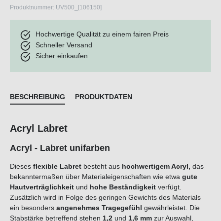
Produktnummer:
UV500_[106150]
Hochwertige Qualität zu einem fairen Preis
Schneller Versand
Sicher einkaufen
BESCHREIBUNG
PRODUKTDATEN
Acryl Labret
Acryl - Labret unifarben
Dieses
flexible Labret
besteht aus
hochwertigem Acryl,
das
bekanntermaßen über Materialeigenschaften wie etwa
gute
Hautverträglichkeit
und
hohe Beständigkeit
verfügt.
Zusätzlich wird in Folge des geringen Gewichts des Materials
ein besonders
angenehmes Tragegefühl
gewährleistet. Die
Stabstärke betreffend stehen
1,2
und
1,6 mm
zur Auswahl,