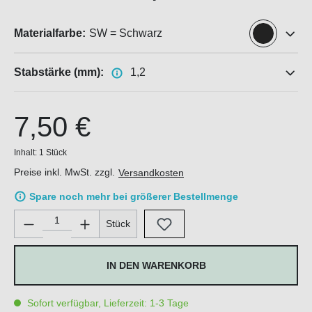
Materialfarbe:
SW = Schwarz
Stabstärke (mm):
1,2
7,50 €
Inhalt:
1 Stück
Preise inkl. MwSt. zzgl.
Versandkosten
Spare noch mehr bei größerer Bestellmenge
Produkt Anzahl: Gib den gewünschten Wert ein oder benutze di
Stück
IN DEN WARENKORB
Sofort verfügbar, Lieferzeit: 1-3 Tage