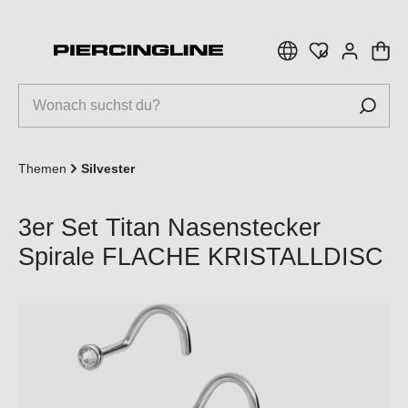
inhalt springen
Themen
Silvester
3er Set Titan Nasenstecker
Spirale FLACHE KRISTALLDISC