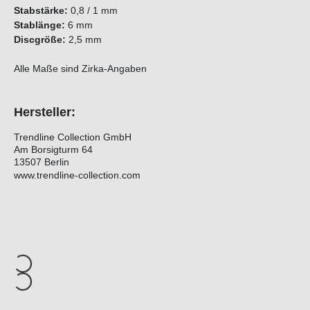
Stabstärke:
0,8 / 1 mm
Stablänge:
6 mm
Discgröße:
2,5 mm
Alle Maße sind Zirka-Angaben
Hersteller:
Trendline Collection GmbH
Am Borsigturm 64
13507 Berlin
www.trendline-collection.com