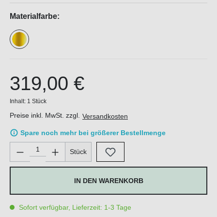
Materialfarbe:
319,00 €
Inhalt:
1 Stück
Preise inkl. MwSt. zzgl.
Versandkosten
Spare noch mehr bei größerer Bestellmenge
Produkt Anzahl: Gib den gewünschten Wert ein oder benutze di
Stück
IN DEN WARENKORB
Sofort verfügbar, Lieferzeit: 1-3 Tage