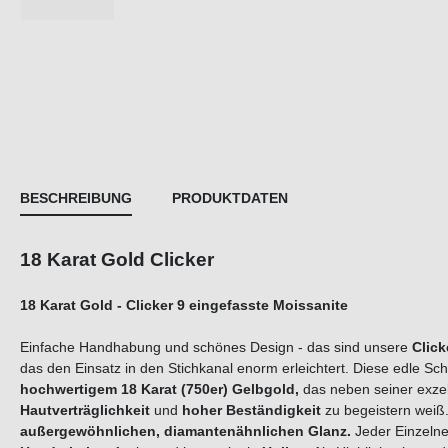
BESCHREIBUNG
PRODUKTDATEN
18 Karat Gold Clicker
18 Karat Gold - Clicker
9 eingefasste
Moissanite
Einfache Handhabung und schönes Design - das sind unsere
Click
das den Einsatz in den Stichkanal enorm erleichtert. Diese edle 
hochwertigem
18 Karat (750er) Gelbgold,
das neben seiner exzel
Hautverträglichkeit
und
hoher Beständigkeit
zu begeistern weiß
außergewöhnlichen, diamantenähnlichen Glanz.
Jeder Einzelne 