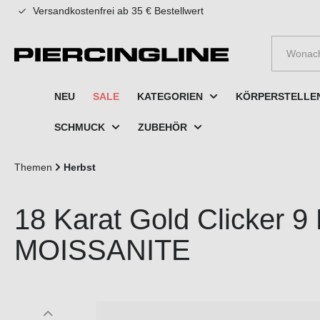
Versandkostenfrei ab 35 € Bestellwert
e springen
Zur Hauptnavigation springen
NEU
SALE
KATEGORIEN
KÖRPERSTELLE
SCHMUCK
ZUBEHÖR
Themen
Herbst
18 Karat Gold Clicker
MOISSANITE