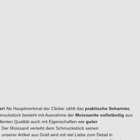
er!
Als Hauptmerkmal der Clicker zählt das
praktische Scharnier,
Schmuckstück besteht mit Ausnahme der
Moissanite vollständig
aus
lenten Qualität auch mit Eigenschaften wie
guter
. Der Moissanit verleiht dem Schmuckstück seinen
unserer Artikel aus Gold wird mit viel Liebe zum Detail in