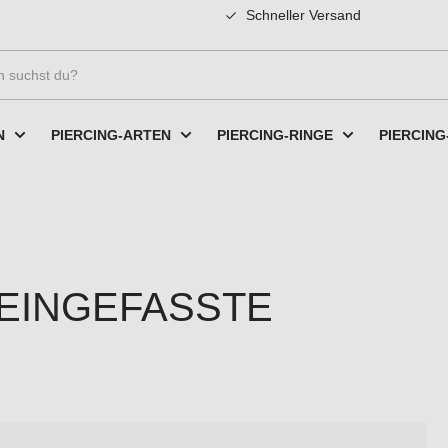
Schneller Versand
N
PIERCING-ARTEN
PIERCING-RINGE
PIERCING
 9 EINGEFASSTE