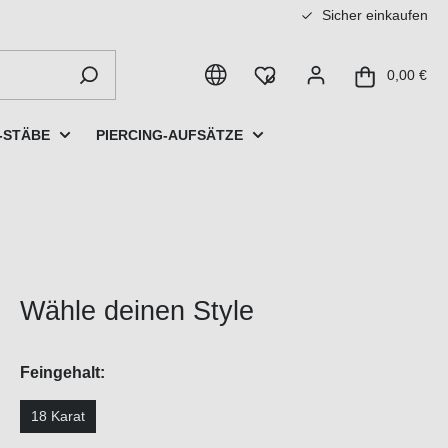
Sicher einkaufen
0,00 €
-STÄBE
PIERCING-AUFSÄTZE
Wähle deinen Style
Feingehalt:
18 Karat