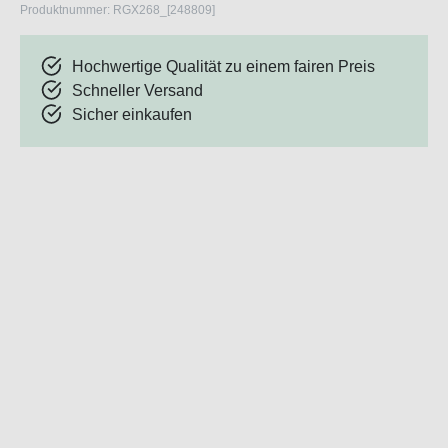
Produktnummer:
RGX268_[248809]
Hochwertige Qualität zu einem fairen Preis
Schneller Versand
Sicher einkaufen