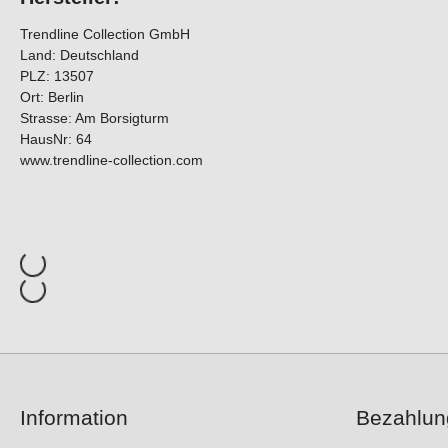
Trendline Collection GmbH
Land: Deutschland
PLZ: 13507
Ort: Berlin
Strasse: Am Borsigturm
HausNr: 64
www.trendline-collection.com
Information
Bezahlun