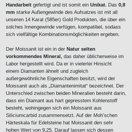
Handarbeit
gefertigt und ist somit ein
Unikat.
Das
0,8
mm
starke Außengewinde des Aufsatzes ist mit all
unseren 14 Karat (585er) Gold Produkten, die über ein
solches Innengewinde verfügen, kompatibel, sodass
sich vielfältige Kombinationsmöglichkeiten ergeben.
Der Moissanit ist ein in der
Natur selten
vorkommendes Mineral,
das daher üblicherweise im
Labor hergestellt wird. Da er in vielerlei Hinsicht
einem Diamanten ähnelt und zugleich
außergewöhnliche Eigenschaften besitzt, wird der
Moissanit auch als „Diamantenimitat“ bezeichnet. Der
Unterschied zwischen beiden Mineralien besteht darin,
dass ein Diamant aus hart gepresstem Kohlenstoff
besteht, wohingegen sich ein Moissanit aus
Siliciumcarbid zusammensetzt. Auf der Moh’schen
Härteskala für Edelsteine hat Moissanit den sehr
hohen Wert von 9,25. Darauf lassen sich dessen