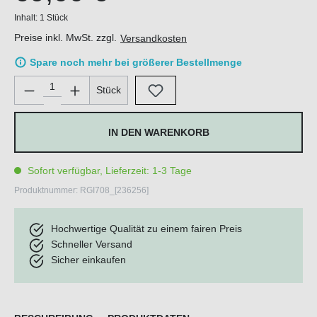
Inhalt:
1 Stück
Preise inkl. MwSt. zzgl.
Versandkosten
Spare noch mehr bei größerer Bestellmenge
Produkt Anzahl: Gib den gewünschten Wert ein oder benutze di
Stück
IN DEN WARENKORB
Sofort verfügbar, Lieferzeit: 1-3 Tage
Produktnummer:
RGI708_[236256]
Hochwertige Qualität zu einem fairen Preis
Schneller Versand
Sicher einkaufen