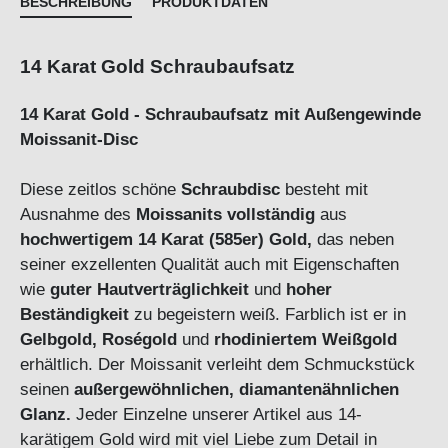
BESCHREIBUNG
PRODUKTDATEN
14 Karat Gold Schraubaufsatz
14 Karat Gold - Schraubaufsatz mit Außengewinde
Moissanit-Disc
Diese zeitlos schöne
Schraubdisc
besteht mit
Ausnahme des
Moissanits
vollständig
aus
hochwertigem 14 Karat (585er) Gold,
das neben
seiner exzellenten Qualität auch mit Eigenschaften
wie
guter Hautverträglichkeit
und
hoher
Beständigkeit
zu begeistern weiß. Farblich ist er in
Gelbgold, Roségold
und
rhodiniertem Weißgold
erhältlich. Der Moissanit verleiht dem Schmuckstück
seinen
außergewöhnlichen, diamantenähnlichen
Glanz.
Jeder Einzelne unserer Artikel aus 14-
karätigem Gold wird mit viel Liebe zum Detail in