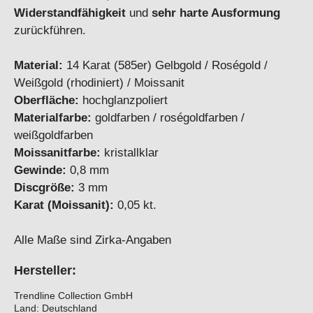
Widerstandfähigkeit
und
sehr harte Ausformung
zurückführen.
Material:
14 Karat (585er) Gelbgold / Roségold /
Weißgold (rhodiniert) / Moissanit
Oberfläche:
hochglanzpoliert
Materialfarbe:
goldfarben / roségoldfarben /
weißgoldfarben
Moissanitfarbe:
kristallklar
Gewinde:
0,8 mm
Discgröße:
3 mm
Karat (Moissanit):
0,05 kt.
Alle Maße sind Zirka-Angaben
Hersteller:
Trendline Collection GmbH
Land: Deutschland