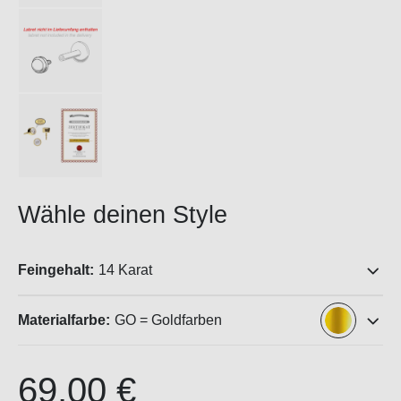
Wähle deinen Style
Feingehalt:
14 Karat
Materialfarbe:
GO = Goldfarben
69,00 €