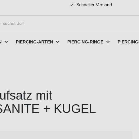
Schneller Versand
N
PIERCING-ARTEN
PIERCING-RINGE
PIERCING
ufsatz mit
SANITE + KUGEL