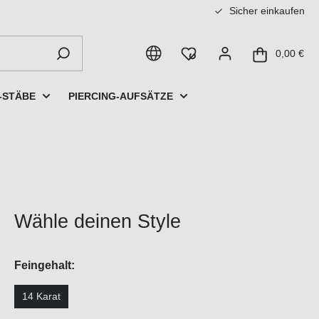
Sicher einkaufen
0,00 €
-STÄBE
PIERCING-AUFSÄTZE
Wähle deinen Style
Feingehalt:
14 Karat