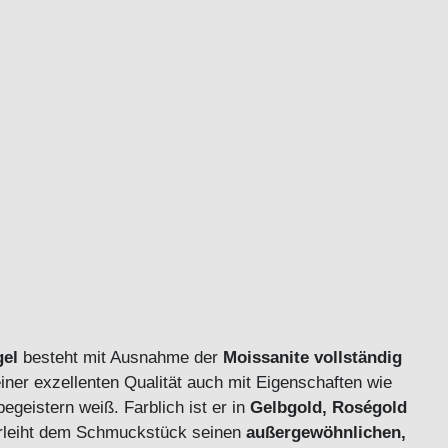
el
besteht mit Ausnahme der
Moissanite
vollständig
ner exzellenten Qualität auch mit Eigenschaften wie
egeistern weiß. Farblich ist er in
Gelbgold, Roségold
verleiht dem Schmuckstück seinen
außergewöhnlichen,