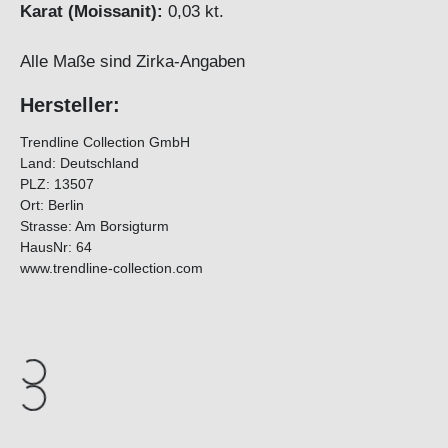
Karat (Moissanit):
0,03
kt.
Alle Maße sind Zirka-Angaben
Hersteller:
Trendline Collection GmbH
Land: Deutschland
PLZ: 13507
Ort: Berlin
Strasse: Am Borsigturm
HausNr: 64
www.trendline-collection.com