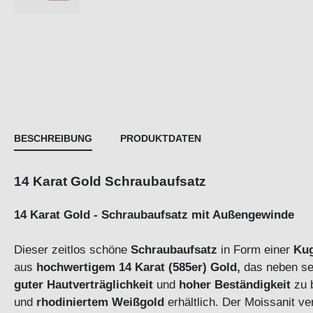
BESCHREIBUNG
PRODUKTDATEN
14 Karat Gold Schraubaufsatz
14 Karat Gold - Schraubaufsatz mit Außengewinde
Dieser zeitlos schöne
Schraubaufsatz
in Form einer
Kug
aus
hochwertigem 14 Karat (585er) Gold,
das neben sei
guter Hautverträglichkeit
und
hoher Beständigkeit
zu b
und
rhodiniertem Weißgold
erhältlich. Der Moissanit 