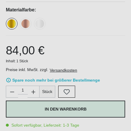
Materialfarbe:
84,00 €
Inhalt:
1 Stück
Preise inkl. MwSt. zzgl.
Versandkosten
Spare noch mehr bei größerer Bestellmenge
Produkt Anzahl: Gib den gewünschten Wert ein oder benutze di
Stück
IN DEN WARENKORB
Sofort verfügbar, Lieferzeit: 1-3 Tage