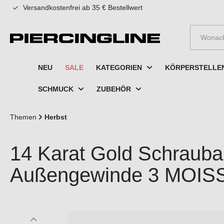
Versandkostenfrei ab 35 € Bestellwert
e springen
Zur Hauptnavigation springen
NEU
SALE
KATEGORIEN
KÖRPERSTELLE
SCHMUCK
ZUBEHÖR
Themen
Herbst
14 Karat Gold Schrauba
Außengewinde 3 MOIS