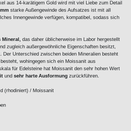
kel aus 14-karätigem Gold wird mit viel Liebe zum Detail
 mm
starke Außengewinde des Aufsatzes ist mit all
olches Innengewinde verfügen, kompatibel, sodass sich
 Mineral,
das daher üblicherweise im Labor hergestellt
 und zugleich außergewöhnliche Eigenschaften besitzt,
t. Der Unterschied zwischen beiden Mineralien besteht
 besteht, wohingegen sich ein Moissanit aus
kala für Edelsteine hat Moissanit den sehr hohen Wert
it
und
sehr harte Ausformung
zurückführen.
 (rhodiniert) / Moissanit
ben