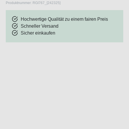
Produktnummer:
RGI767_[242325]
Hochwertige Qualität zu einem fairen Preis
Schneller Versand
Sicher einkaufen