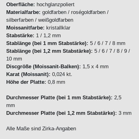
Oberfläche:
hochglanzpoliert
Materialfarbe:
goldfarben / roségoldfarben /
silberfarben / weißgoldfarben
Moissanitfarbe:
kristallklar
Stabstärke:
1 / 1,2 mm
Stablänge (bei 1 mm Stabstärke)
:
5 / 6 / 7 / 8 mm
Stablänge (bei 1,2 mm Stabstärke):
5 / 6 / 7 / 8 / 9 /
10 mm
Discgröße (Moissanit-Balken):
1,5 x 4 mm
Karat (Moissanit):
0,024 kt.
Höhe der Platte:
0,8 mm
Durchmesser Platte (bei 1 mm Stabstärke):
2,5
mm
Durchmesser Platte (bei 1,2 mm Stabstärke):
3 mm
Alle Maße sind Zirka-Angaben