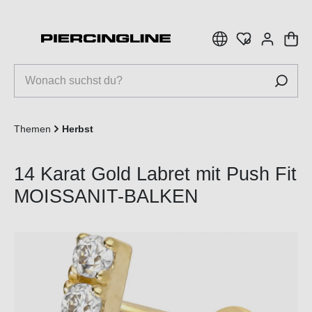
inhalt springen
Themen
Herbst
14 Karat Gold Labret mit Push Fit
MOISSANIT-BALKEN