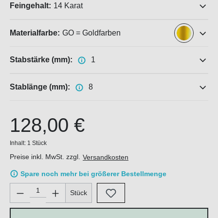
Feingehalt:
14 Karat
Materialfarbe:
GO = Goldfarben
Stabstärke (mm):
1
Stablänge (mm):
8
128,00 €
Inhalt:
1 Stück
Preise inkl. MwSt. zzgl.
Versandkosten
Spare noch mehr bei größerer Bestellmenge
Produkt Anzahl: Gib den gewünschten Wert ein oder benutze di
Stück