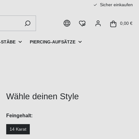
Sicher einkaufen
0,00 €
-STÄBE
PIERCING-AUFSÄTZE
Wähle deinen Style
Feingehalt:
14 Karat