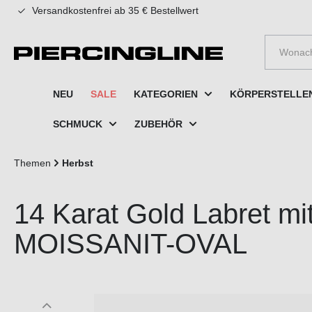
Versandkostenfrei ab 35 € Bestellwert
e springen
Zur Hauptnavigation springen
NEU
SALE
KATEGORIEN
KÖRPERSTELLE
SCHMUCK
ZUBEHÖR
Themen
Herbst
14 Karat Gold Labret m
MOISSANIT-OVAL