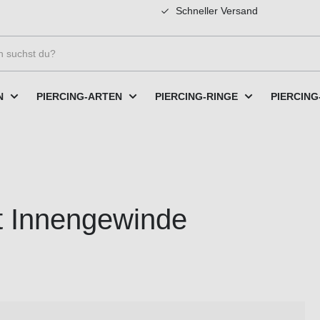
Schneller Versand
N
PIERCING-ARTEN
PIERCING-RINGE
PIERCING
it Innengewinde