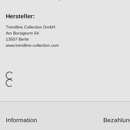
Hersteller:
Trendline Collection GmbH
Am Borsigturm 64
13507 Berlin
www.trendline-collection.com
Information
Bezahlun