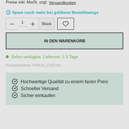
Preise inkl. MwSt. zzgl.
Versandkosten
Spare noch mehr bei größerer Bestellmenge
Produkt Anzahl: Gib den gewünschten Wert ein oder benutze di
Stück
IN DEN WARENKORB
Sofort verfügbar, Lieferzeit: 1-3 Tage
Produktnummer:
RGI510_[240234]
Hochwertige Qualität zu einem fairen Preis
Schneller Versand
Sicher einkaufen