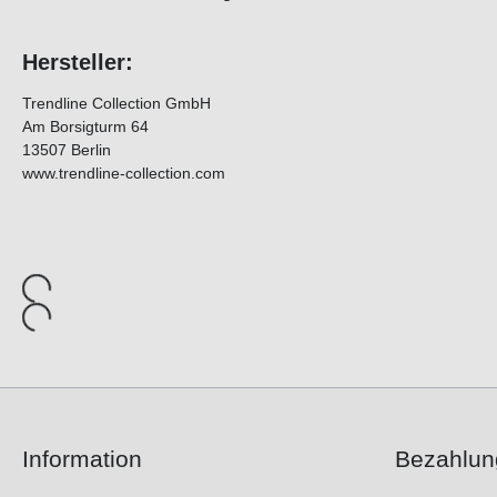
Hersteller:
Trendline Collection GmbH
Am Borsigturm 64
13507 Berlin
www.trendline-collection.com
Information
Bezahlun