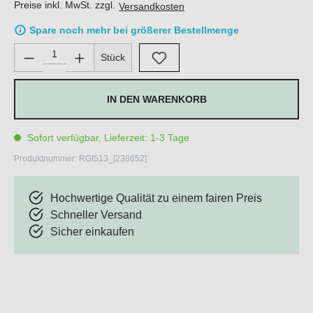
Preise inkl. MwSt. zzgl.
Versandkosten
Spare noch mehr bei größerer Bestellmenge
Produkt Anzahl: Gib den gewünschten Wert ein oder benutze di
Stück
IN DEN WARENKORB
Sofort verfügbar, Lieferzeit: 1-3 Tage
Produktnummer:
RGI513_[238652]
Hochwertige Qualität zu einem fairen Preis
Schneller Versand
Sicher einkaufen