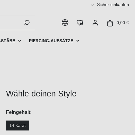
Sicher einkaufen
0,00 €
-STÄBE
PIERCING-AUFSÄTZE
Wähle deinen Style
Feingehalt:
14 Karat