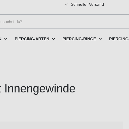
Schneller Versand
N
PIERCING-ARTEN
PIERCING-RINGE
PIERCING
it Innengewinde