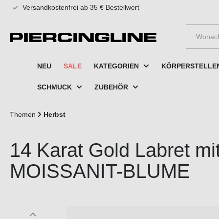
Versandkostenfrei ab 35 € Bestellwert
e springen
Zur Hauptnavigation springen
NEU
SALE
KATEGORIEN
KÖRPERSTELLE
SCHMUCK
ZUBEHÖR
Themen
Herbst
14 Karat Gold Labret m
MOISSANIT-BLUME