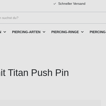
Schneller Versand
N
PIERCING-ARTEN
PIERCING-RINGE
PIERCING
it Titan Push Pin