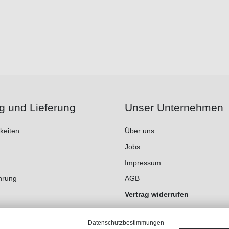
g und Lieferung
Unser Unternehmen
keiten
Über uns
Jobs
Impressum
hrung
AGB
Vertrag widerrufen
Datenschutz
Datenschutzbestimmungen
Cookie-Einstellungen