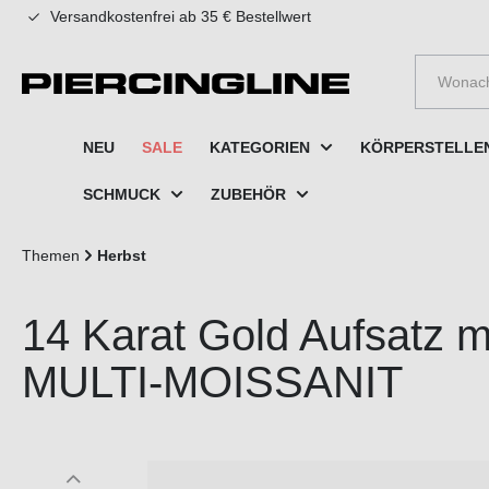
Versandkostenfrei ab 35 € Bestellwert
e springen
Zur Hauptnavigation springen
NEU
SALE
KATEGORIEN
KÖRPERSTELLE
SCHMUCK
ZUBEHÖR
Themen
Herbst
14 Karat Gold Aufsatz m
MULTI-MOISSANIT