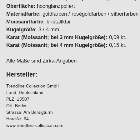
Oberfläche:
hochglanzpoliert
Materialfarbe:
goldfarben / roségoldfarben / silberfarben
Moissanitfarbe:
kristallklar
Kugelgröße:
3 / 4 mm
Karat (Moissanit; bei 3 mm Kugelgröße):
0,09 kt.
Karat (Moissanit; bei 4 mm Kugelgröße):
0,15 kt.
Alle Maße sind Zirka-Angaben
Hersteller:
Trendline Collection GmbH
Land: Deutschland
PLZ: 13507
Ort: Berlin
Strasse: Am Borsigturm
HausNr: 64
www.trendline-collection.com