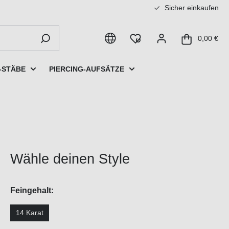
Sicher einkaufen
0,00 €
-STÄBE
PIERCING-AUFSÄTZE
Wähle deinen Style
Feingehalt:
14 Karat