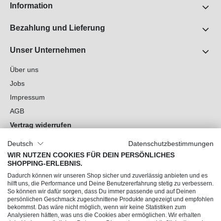
Information
Bezahlung und Lieferung
Unser Unternehmen
Über uns
Jobs
Impressum
AGB
Vertrag widerrufen
Datenschutz
Deutsch
Datenschutzbestimmungen
Cookie-Einstellungen
WIR NUTZEN COOKIES FÜR DEIN PERSÖNLICHES
SHOPPING-ERLEBNIS.
Du hast Fragen?
Dadurch können wir unseren Shop sicher und zuverlässig anbieten und es
hilft uns, die Performance und Deine Benutzererfahrung stetig zu verbessern.
So können wir dafür sorgen, dass Du immer passende und auf Deinen
Unsere Socials
persönlichen Geschmack zugeschnittene Produkte angezeigt und empfohlen
bekommst. Das wäre nicht möglich, wenn wir keine Statistiken zum
Analysieren hätten, was uns die Cookies aber ermöglichen. Wir erhalten