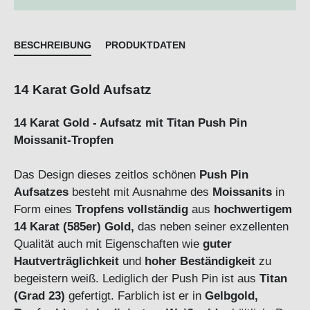
BESCHREIBUNG
PRODUKTDATEN
14 Karat Gold Aufsatz
14 Karat Gold - Aufsatz mit Titan Push Pin
Moissanit-Tropfen
Das Design dieses zeitlos schönen
Push Pin
Aufsatzes
besteht mit Ausnahme des
Moissanits
in
Form eines
Tropfens
vollständig
aus
hochwertigem
14 Karat (585er) Gold,
das neben seiner exzellenten
Qualität auch mit Eigenschaften wie
guter
Hautverträglichkeit
und
hoher Beständigkeit
zu
begeistern weiß. Lediglich der Push Pin ist aus
Titan
(Grad 23)
gefertigt. Farblich ist er in
Gelbgold,