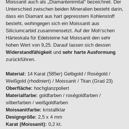
Moissanit auch als „Diamantenimitat“ bezeichnet. Der
Unterschied zwischen beiden Mineralien besteht darin,
dass ein Diamant aus hart gepresstem Kohlenstoff
besteht, wohingegen sich ein Moissanit aus
Siliciumcarbid zusammensetzt. Auf der Moh’schen
Härteskala für Edelsteine hat Moissanit den sehr
hohen Wert von 9,25. Darauf lassen sich dessen
Widerstandfähigkeit
und
sehr harte Ausformung
zurückführen.
Material:
14 Karat (585er) Gelbgold / Roségold /
Weißgold (rhodiniert) / Moissanit / Titan (Grad 23)
Oberfläche:
hochglanzpoliert
Materialfarbe:
goldfarben / roségoldfarben /
silberfarben / weißgoldfarben
Moissanitfarbe:
kristallklar
Designgröße:
2,5 x 4 mm
Karat (Moissanit):
0,2 kt.