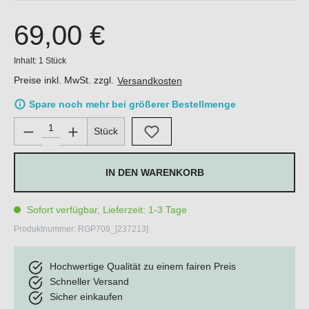
69,00 €
Inhalt:
1 Stück
Preise inkl. MwSt. zzgl.
Versandkosten
Spare noch mehr bei größerer Bestellmenge
Produkt Anzahl: Gib den gewünschten Wert ein oder benutze di
Stück
IN DEN WARENKORB
Sofort verfügbar, Lieferzeit: 1-3 Tage
Produktnummer:
RGP709_[237213]
Hochwertige Qualität zu einem fairen Preis
Schneller Versand
Sicher einkaufen