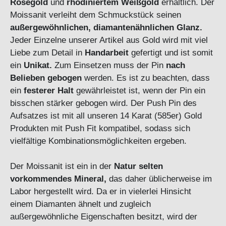
Roségold
und
rhodiniertem Weißgold
erhältlich. Der
Moissanit verleiht dem Schmuckstück seinen
außergewöhnlichen, diamantenähnlichen Glanz.
Jeder Einzelne unserer Artikel aus Gold wird mit viel
Liebe zum Detail in
Handarbeit
gefertigt und ist somit
ein
Unikat.
Zum Einsetzen muss der Pin
nach
Belieben gebogen
werden. Es ist zu beachten, dass
ein
festerer Halt
gewährleistet ist, wenn der Pin ein
bisschen stärker gebogen wird. Der Push Pin des
Aufsatzes ist mit all unseren 14 Karat (585er) Gold
Produkten mit Push Fit kompatibel, sodass sich
vielfältige Kombinationsmöglichkeiten ergeben.
Der Moissanit ist ein in der
Natur selten
vorkommendes Mineral,
das daher üblicherweise im
Labor hergestellt wird. Da er in vielerlei Hinsicht
einem Diamanten ähnelt und zugleich
außergewöhnliche Eigenschaften besitzt, wird der