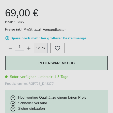
69,00 €
Inhalt:
1 Stück
Preise inkl. MwSt. zzgl.
Versandkosten
Spare noch mehr bei größerer Bestellmenge
Produkt Anzahl: Gib den gewünschten Wert ein oder benutze di
Stück
IN DEN WARENKORB
Sofort verfügbar, Lieferzeit: 1-3 Tage
Produktnummer:
RGP723_[248370]
Hochwertige Qualität zu einem fairen Preis
Schneller Versand
Sicher einkaufen