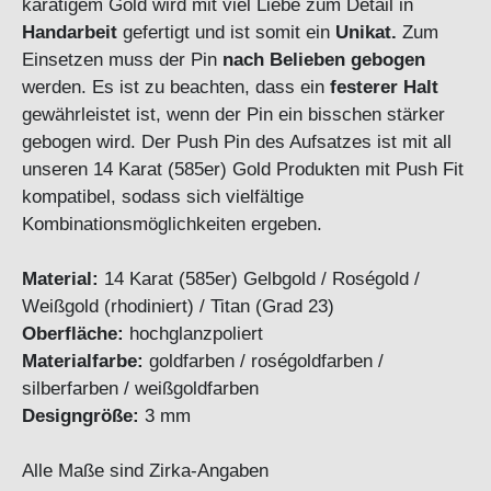
karätigem Gold wird mit viel Liebe zum Detail in
Handarbeit
gefertigt und ist somit ein
Unikat.
Zum
Einsetzen muss der Pin
nach Belieben gebogen
werden. Es ist zu beachten, dass ein
festerer Halt
gewährleistet ist, wenn der Pin ein bisschen stärker
gebogen wird. Der Push Pin des Aufsatzes ist mit all
unseren 14 Karat (585er) Gold Produkten mit Push Fit
kompatibel, sodass sich vielfältige
Kombinationsmöglichkeiten ergeben.
Material:
14 Karat (585er) Gelbgold / Roségold /
Weißgold (rhodiniert) / Titan (Grad 23)
Oberfläche:
hochglanzpoliert
Materialfarbe:
goldfarben / roségoldfarben /
silberfarben / weißgoldfarben
Designgröße:
3 mm
Alle Maße sind Zirka-Angaben