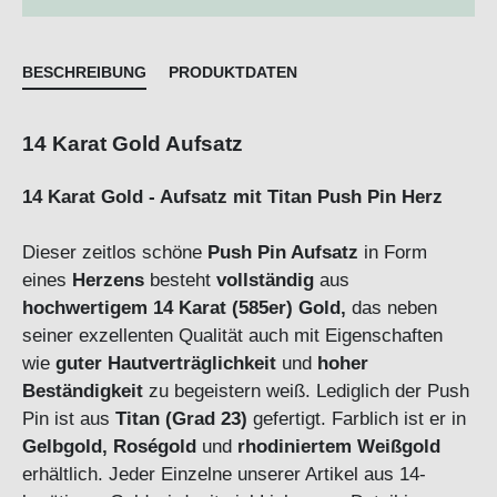
BESCHREIBUNG
PRODUKTDATEN
14 Karat Gold Aufsatz
14 Karat Gold - Aufsatz mit Titan Push Pin Herz
Dieser zeitlos schöne
Push Pin Aufsatz
in Form
eines
Herzens
besteht
vollständig
aus
hochwertigem 14 Karat (585er) Gold,
das neben
seiner exzellenten Qualität auch mit Eigenschaften
wie
guter Hautverträglichkeit
und
hoher
Beständigkeit
zu begeistern weiß. Lediglich der Push
Pin ist aus
Titan (Grad 23)
gefertigt. Farblich ist er in
Gelbgold, Roségold
und
rhodiniertem Weißgold
erhältlich. Jeder Einzelne unserer Artikel aus 14-