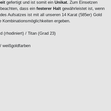
eit
gefertigt und ist somit ein
Unikat.
Zum Einsetzen
 beachten, dass ein
festerer Halt
gewährleistet ist, wenn
des Aufsatzes ist mit all unseren 14 Karat (585er) Gold
ige Kombinationsmöglichkeiten ergeben.
 (rhodiniert) / Titan (Grad 23)
 / weißgoldfarben