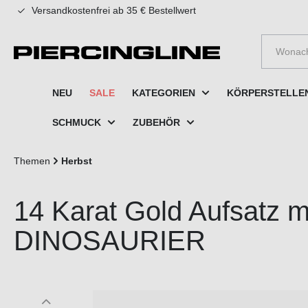
Versandkostenfrei ab 35 € Bestellwert
e springen
Zur Hauptnavigation springen
NEU
SALE
KATEGORIEN
KÖRPERSTELLE
SCHMUCK
ZUBEHÖR
Themen
Herbst
14 Karat Gold Aufsatz m
DINOSAURIER