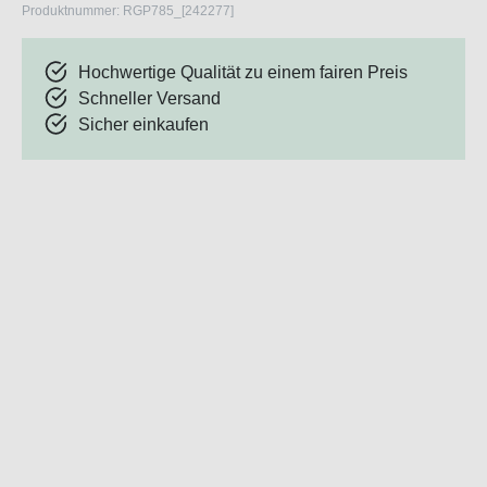
Produktnummer:
RGP785_[242277]
Hochwertige Qualität zu einem fairen Preis
Schneller Versand
Sicher einkaufen