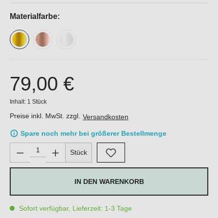
Materialfarbe:
79,00 €
Inhalt:
1 Stück
Preise inkl. MwSt. zzgl.
Versandkosten
Spare noch mehr bei größerer Bestellmenge
Produkt Anzahl: Gib den gewünschten Wert ein oder benutze di
Stück
IN DEN WARENKORB
Sofort verfügbar, Lieferzeit: 1-3 Tage