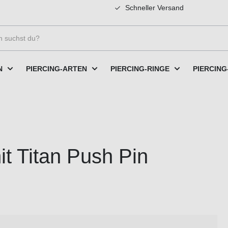
Schneller Versand
N
PIERCING-ARTEN
PIERCING-RINGE
PIERCING
it Titan Push Pin