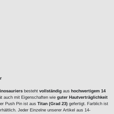
r
inosauriers
besteht
v
ollständig
aus
hochwertigem 14
ät auch mit Eigenschaften wie
guter Hautverträglichkeit
der Push Pin ist aus
Titan (Grad 23)
gefertigt. Farblich ist
rhältlich. Jeder Einzelne unserer Artikel aus 14-