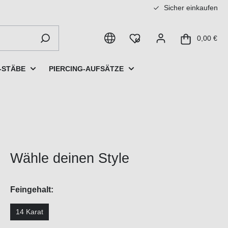
Sicher einkaufen
0,00 €
-STÄBE
PIERCING-AUFSÄTZE
Wähle deinen Style
Feingehalt:
14 Karat