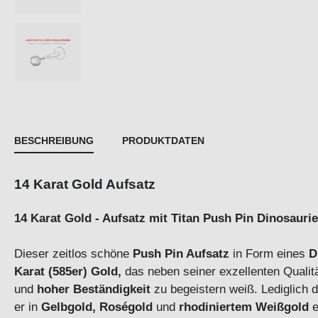
BESCHREIBUNG
PRODUKTDATEN
14 Karat Gold Aufsatz
14 Karat Gold - Aufsatz mit Titan Push Pin Dinosaurie
Dieser zeitlos schöne
Push Pin Aufsatz
in Form eines
D
Karat (585er) Gold,
das neben seiner exzellenten Qualit
und
hoher Beständigkeit
zu begeistern weiß. Lediglich 
er in
Gelbgold, Roségold
und
rhodiniertem Weißgold
e