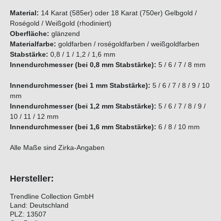
Material:
14 Karat (585er) oder 18 Karat (750er) Gelbgold /
Roségold / Weißgold (rhodiniert)
Oberfläche:
glänzend
Materialfarbe:
goldfarben / roségoldfarben / weißgoldfarben
Stabstärke:
0,8 / 1 / 1,2 / 1,6 mm
Innendurchmesser (bei 0,8 mm Stabstärke):
5 / 6 / 7 / 8 mm
Innendurchmesser (bei 1 mm Stabstärke):
5 / 6 / 7 / 8 / 9 / 10
mm
Innendurchmesser (bei 1,2 mm Stabstärke):
5 / 6 / 7 / 8 / 9 /
10 / 11 / 12 mm
Innendurchmesser (bei 1,6 mm Stabstärke):
6 / 8 / 10 mm
Alle Maße sind Zirka-Angaben
Hersteller:
Trendline Collection GmbH
Land: Deutschland
PLZ: 13507