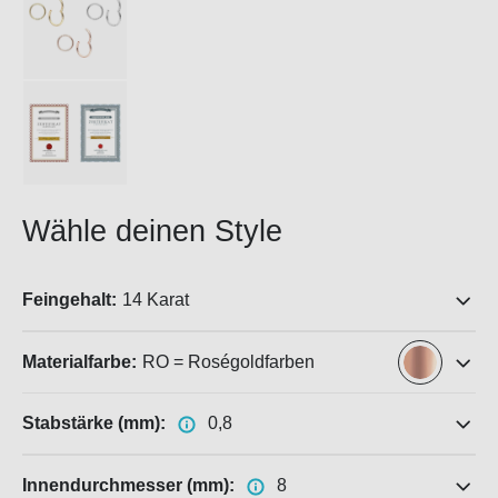
Wähle deinen Style
Feingehalt:
14 Karat
Materialfarbe:
RO = Roségoldfarben
Stabstärke (mm):
0,8
Innendurchmesser (mm):
8