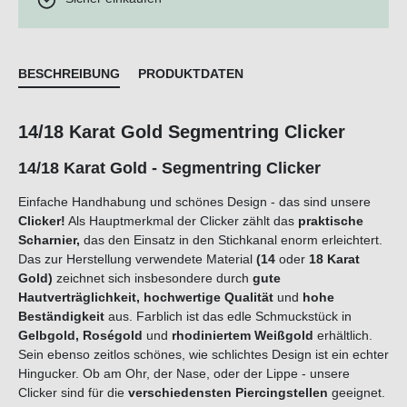
BESCHREIBUNG
PRODUKTDATEN
14/18 Karat Gold Segmentring Clicker
14/18 Karat Gold - Segmentring Clicker
Einfache Handhabung und schönes Design - das sind unsere
Clicker!
Als Hauptmerkmal der Clicker zählt das
praktische
Scharnier,
das den Einsatz in den Stichkanal enorm erleichtert.
Das zur Herstellung verwendete Material
(14
oder
18 Karat
Gold)
zeichnet sich insbesondere durch
gute
Hautverträglichkeit, hochwertige Qualität
und
hohe
Beständigkeit
aus. Farblich ist das edle Schmuckstück in
Gelbgold, Roségold
und
rhodiniertem Weißgold
erhältlich.
Sein ebenso zeitlos schönes, wie schlichtes Design ist ein echter
Hingucker. Ob am Ohr, der Nase, oder der Lippe - unsere
Clicker sind für die
verschiedensten Piercingstellen
geeignet.