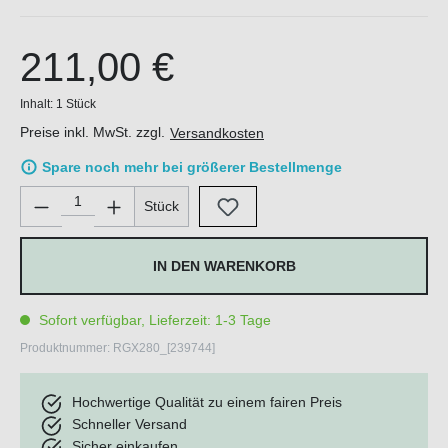
211,00 €
Inhalt:
1 Stück
Preise inkl. MwSt. zzgl.
Versandkosten
Spare noch mehr bei größerer Bestellmenge
Produkt Anzahl: Gib den gewünschten Wert ein oder benutze di
Stück
IN DEN WARENKORB
Sofort verfügbar, Lieferzeit: 1-3 Tage
Produktnummer:
RGX280_[239744]
Hochwertige Qualität zu einem fairen Preis
Schneller Versand
Sicher einkaufen