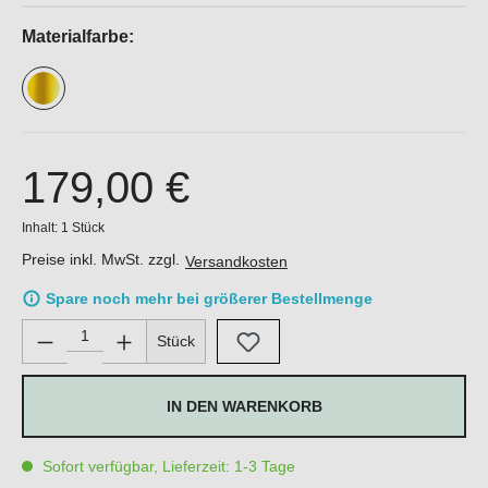
Materialfarbe:
179,00 €
Inhalt:
1 Stück
Preise inkl. MwSt. zzgl.
Versandkosten
Spare noch mehr bei größerer Bestellmenge
Produkt Anzahl: Gib den gewünschten Wert ein oder benutze di
Stück
IN DEN WARENKORB
Sofort verfügbar, Lieferzeit: 1-3 Tage