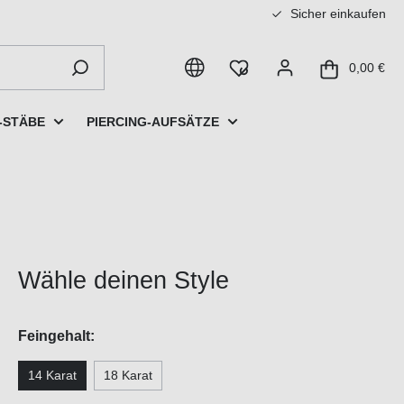
Sicher einkaufen
0,00 €
-STÄBE
PIERCING-AUFSÄTZE
Wähle deinen Style
Feingehalt:
14 Karat
18 Karat