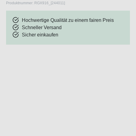
Produktnummer:
RGX916_[244011]
Hochwertige Qualität zu einem fairen Preis
Schneller Versand
Sicher einkaufen