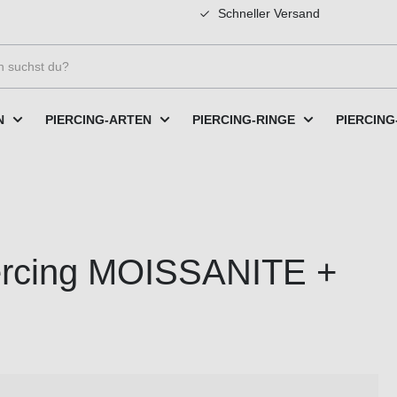
Schneller Versand
N
PIERCING-ARTEN
PIERCING-RINGE
PIERCING
iercing MOISSANITE +