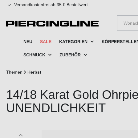
Versandkostenfrei ab 35 € Bestellwert
e springen
Zur Hauptnavigation springen
NEU
SALE
KATEGORIEN
KÖRPERSTELLE
SCHMUCK
ZUBEHÖR
Themen
Herbst
14/18 Karat Gold Ohrp
UNENDLICHKEIT