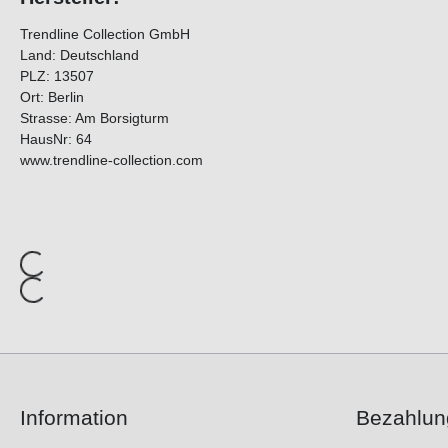
Trendline Collection GmbH
Land: Deutschland
PLZ: 13507
Ort: Berlin
Strasse: Am Borsigturm
HausNr: 64
www.trendline-collection.com
Information
Bezahlun