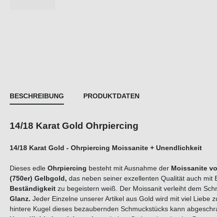
BESCHREIBUNG
PRODUKTDATEN
14/18 Karat Gold Ohrpiercing
14/18 Karat Gold - Ohrpiercing Moissanite + Unendlichkeit
Dieses edle
Ohrpiercing
besteht mit Ausnahme der
Moissanite
vo
(750er) Gelbgold,
das neben seiner exzellenten Qualität auch mit
Beständigkeit
zu begeistern weiß. Der Moissanit verleiht dem Sc
Glanz.
Jeder Einzelne unserer Artikel aus Gold wird mit viel Liebe 
hintere Kugel dieses bezaubernden Schmuckstücks kann abgeschra