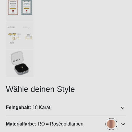
Wähle deinen Style
Feingehalt:
18 Karat
Materialfarbe:
RO = Roségoldfarben