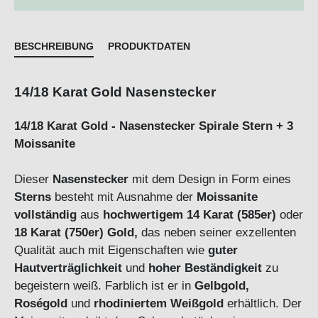
BESCHREIBUNG
PRODUKTDATEN
14/18 Karat Gold Nasenstecker
14/18 Karat Gold - Nasenstecker Spirale Stern + 3
Moissanite
Dieser
Nasenstecker
mit dem Design in Form eines
Sterns
besteht mit Ausnahme der
Moissanite
vollständig
aus
hochwertigem 14 Karat (585er)
oder
18 Karat (750er) Gold,
das neben seiner exzellenten
Qualität auch mit Eigenschaften wie
guter
Hautverträglichkeit
und
hoher Beständigkeit
zu
begeistern weiß. Farblich ist er in
Gelbgold,
Roségold
und
rhodiniertem Weißgold
erhältlich. Der