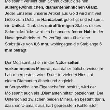
Moissanit verleiht dem Schmuckstück seinen
außergewöhnlichen, diamantenähnlichen Glanz.
Jeder Einzelne unserer Artikel aus Gold wird mit viel
Liebe zum Detail in
Handarbeit
gefertigt und ist somit
ein
Unikat.
Dank des
spiralförmigen
Stabes dieses
Schmuckstücks wird ein besonders
fester Halt
in der
Nase gewährleistet. Es verfügt stets über eine
Stabstärke von
0,6 mm,
wohingegen die Stablänge
6
mm
beträgt.
Der Moissanit ist ein in der
Natur selten
vorkommendes Mineral,
das daher üblicherweise im
Labor hergestellt wird. Da er in vielerlei Hinsicht
einem Diamanten ähnelt und zugleich
außergewöhnliche Eigenschaften besitzt, wird der
Moissanit auch als „Diamantenimitat“ bezeichnet. Der
Unterschied zwischen beiden Mineralien besteht darin,
dass ein Diamant aus hart gepresstem Kohlenstoff