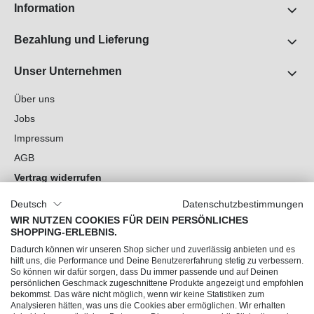
Information
Bezahlung und Lieferung
Unser Unternehmen
Über uns
Jobs
Impressum
AGB
Vertrag widerrufen
Datenschutz
Deutsch
Datenschutzbestimmungen
Cookie-Einstellungen
WIR NUTZEN COOKIES FÜR DEIN PERSÖNLICHES
SHOPPING-ERLEBNIS.
Du hast Fragen?
Dadurch können wir unseren Shop sicher und zuverlässig anbieten und es
hilft uns, die Performance und Deine Benutzererfahrung stetig zu verbessern.
So können wir dafür sorgen, dass Du immer passende und auf Deinen
Unsere Socials
persönlichen Geschmack zugeschnittene Produkte angezeigt und empfohlen
bekommst. Das wäre nicht möglich, wenn wir keine Statistiken zum
Analysieren hätten, was uns die Cookies aber ermöglichen. Wir erhalten