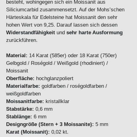
besteht, wohingegen sich ein Moissanit aus
Siliciumcarbid zusammensetzt. Auf der Mohs’schen
Härteskala für Edelsteine hat Moissanit den sehr
hohen Wert von 9,25. Darauf lassen sich dessen
Widerstandfähigkeit
und
sehr harte Ausformung
zurückführen.
Material:
14 Karat (585er) oder 18 Karat (750er)
Gelbgold / Roségold / Weißgold (rhodiniert) /
Moissanit
Oberfläche:
hochglanzpoliert
Materialfarbe:
goldfarben / roségoldfarben /
weißgoldfarben
Moissanitfarbe:
kristallklar
Stabstärke:
0,6 mm
Stablänge:
6 mm
Designgröße (Stern + 3 Moissanite):
5 mm
Karat (Moissanit):
0,02 kt.