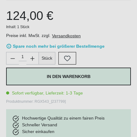
124,00 €
Inhalt:
1 Stück
Preise inkl. MwSt. zzgl.
Versandkosten
Spare noch mehr bei größerer Bestellmenge
Produkt Anzahl: Gib den gewünschten Wert ein oder benutze di
Stück
IN DEN WARENKORB
Sofort verfügbar, Lieferzeit: 1-3 Tage
Produktnummer:
RGX543_[237799]
Hochwertige Qualität zu einem fairen Preis
Schneller Versand
Sicher einkaufen