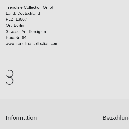
Trendline Collection GmbH
Land: Deutschland
PLZ: 13507
Ort: Berlin
Strasse: Am Borsigturm
HausNr: 64
www.trendline-collection.com
Information
Bezahlun