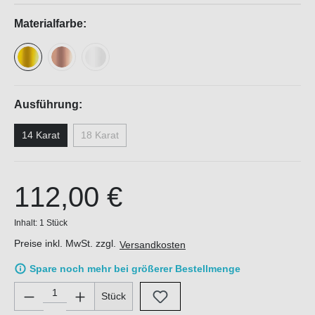
Materialfarbe:
Ausführung:
14 Karat
18 Karat
112,00 €
Inhalt:
1 Stück
Preise inkl. MwSt. zzgl.
Versandkosten
Spare noch mehr bei größerer Bestellmenge
Produkt Anzahl: Gib den gewünschten Wert ein oder benutze di
Stück