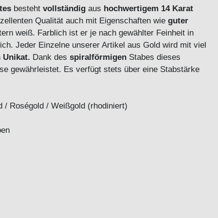
tes
besteht
vollständig
aus
hochwertigem 14 Karat
zellenten Qualität auch mit Eigenschaften wie
guter
ern weiß. Farblich ist er je nach gewählter Feinheit in
lich.
Jeder Einzelne unserer Artikel aus Gold wird mit viel
n
Unikat.
Dank des
spiralförmigen
Stabes dieses
se gewährleistet. Es verfügt stets über eine Stabstärke
 / Roségold / Weißgold (rhodiniert)
ben