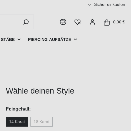
Sicher einkaufen
0,00 €
-STÄBE
PIERCING-AUFSÄTZE
Wähle deinen Style
Feingehalt:
14 Karat
18 Karat