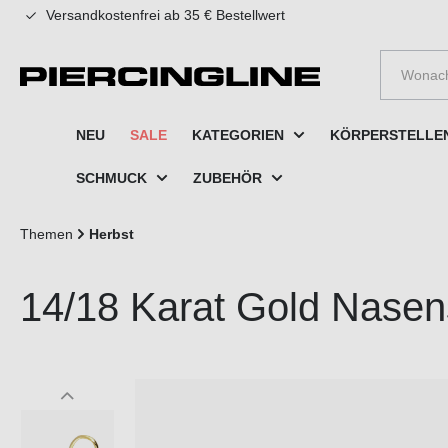
Versandkostenfrei ab 35 € Bestellwert
e springen
Zur Hauptnavigation springen
NEU
SALE
KATEGORIEN
KÖRPERSTELLE
SCHMUCK
ZUBEHÖR
Themen
Herbst
14/18 Karat Gold Nasen