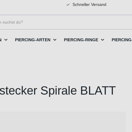
Schneller Versand
N
PIERCING-ARTEN
PIERCING-RINGE
PIERCING
stecker Spirale BLATT