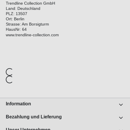
Trendline Collection GmbH
Land: Deutschland
PLZ: 13507
Ort: Berlin
Strasse: Am Borsigturm
HausNr: 64
www.trendline-collection.com
Information
Bezahlung und Lieferung
Unser Unternehmen