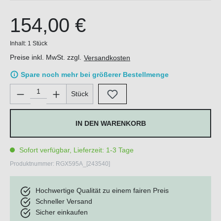
154,00 €
Inhalt:
1 Stück
Preise inkl. MwSt. zzgl.
Versandkosten
Spare noch mehr bei größerer Bestellmenge
Produkt Anzahl: Gib den gewünschten Wert ein oder benutze di
Stück
IN DEN WARENKORB
Sofort verfügbar, Lieferzeit: 1-3 Tage
Produktnummer:
RGX595A_[243540]
Hochwertige Qualität zu einem fairen Preis
Schneller Versand
Sicher einkaufen