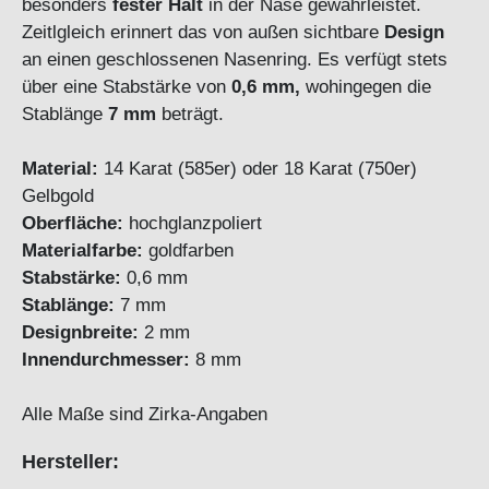
besonders
fester Halt
in der Nase gewährleistet.
Zeitlgleich erinnert das von außen sichtbare
Design
an einen geschlossenen Nasenring. Es verfügt stets
über eine Stabstärke von
0,6 mm,
wohingegen die
Stablänge
7 mm
beträgt.
Material:
14 Karat (585er) oder 18 Karat (750er)
Gelbgold
Oberfläche:
hochglanzpoliert
Materialfarbe:
goldfarben
Stabstärke:
0,6 mm
Stablänge:
7 mm
Designbreite:
2 mm
Innendurchmesser:
8 mm
Alle Maße sind Zirka-Angaben
Hersteller: