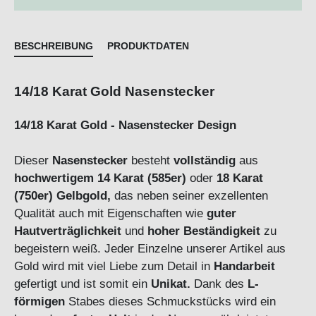
BESCHREIBUNG
PRODUKTDATEN
14/18 Karat Gold Nasenstecker
14/18 Karat Gold - Nasenstecker Design
Dieser
Nasenstecker
besteht
vollständig
aus
hochwertigem 14 Karat (585er)
oder
18 Karat
(750er) Gelbgold,
das neben seiner exzellenten
Qualität auch mit Eigenschaften wie
guter
Hautverträglichkeit
und
hoher Beständigkeit
zu
begeistern weiß. Jeder Einzelne unserer Artikel aus
Gold wird mit viel Liebe zum Detail in
Handarbeit
gefertigt und ist somit ein
Unikat.
Dank des
L-
förmigen
Stabes dieses Schmuckstücks wird ein