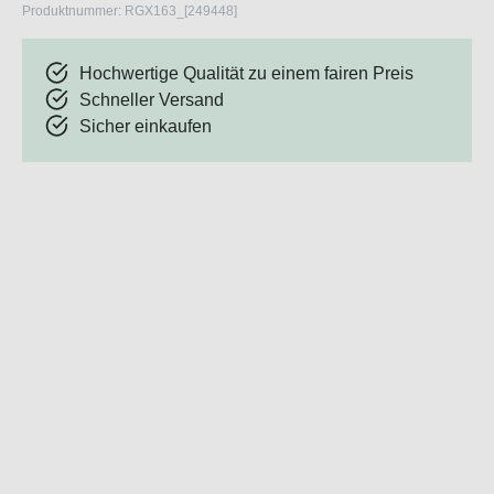
Produktnummer:
RGX163_[249448]
Hochwertige Qualität zu einem fairen Preis
Schneller Versand
Sicher einkaufen