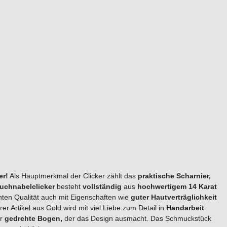
er!
Als Hauptmerkmal der Clicker zählt das
praktische Scharnier,
uchnabelclicker
besteht
vollständig
aus
hochwertigem 14 Karat
ten Qualität auch mit Eigenschaften wie
guter
Hautverträglichkeit
r Artikel aus Gold wird mit viel Liebe zum Detail in
Handarbeit
er
gedrehte
Bogen,
der das Design ausmacht. Das Schmuckstück