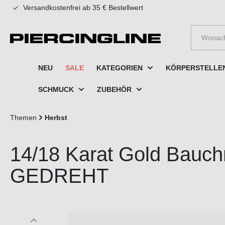
Versandkostenfrei ab 35 € Bestellwert
e springen
Zur Hauptnavigation springen
NEU
SALE
KATEGORIEN
KÖRPERSTELLE
SCHMUCK
ZUBEHÖR
Themen
Herbst
14/18 Karat Gold Bauc
GEDREHT