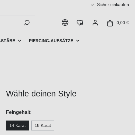
Sicher einkaufen
0,00 €
-STÄBE
PIERCING-AUFSÄTZE
Wähle deinen Style
Feingehalt:
14 Karat
18 Karat