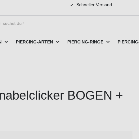
Schneller Versand
N
PIERCING-ARTEN
PIERCING-RINGE
PIERCING
hnabelclicker BOGEN +