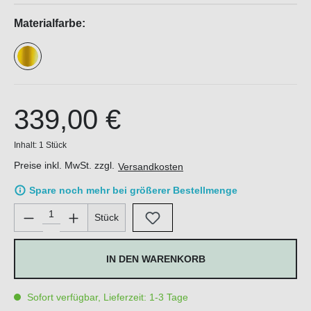
Materialfarbe:
339,00 €
Inhalt:
1 Stück
Preise inkl. MwSt. zzgl.
Versandkosten
Spare noch mehr bei größerer Bestellmenge
Produkt Anzahl: Gib den gewünschten Wert ein oder benutze di
Stück
IN DEN WARENKORB
Sofort verfügbar, Lieferzeit: 1-3 Tage