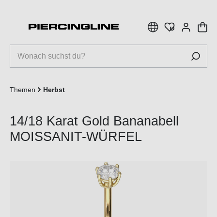
inhalt springen
Themen
Herbst
14/18 Karat Gold Bananabell
MOISSANIT-WÜRFEL