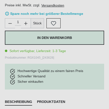
Preise inkl. MwSt. zzgl.
Versandkosten
Spare noch mehr bei größerer Bestellmenge
Produkt Anzahl: Gib den gewünschten Wert ein oder benutze di
Stück
IN DEN WARENKORB
Sofort verfügbar, Lieferzeit: 1-3 Tage
Produktnummer:
RGX1045_[243628]
Hochwertige Qualität zu einem fairen Preis
Schneller Versand
Sicher einkaufen
BESCHREIBUNG
PRODUKTDATEN